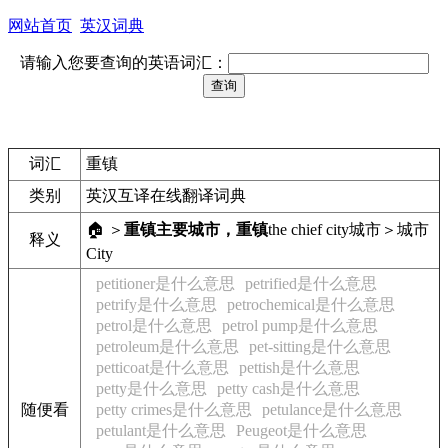
网站首页
英汉词典
请输入您要查询的英语词汇：
词汇
重镇
类别
英汉互译在线翻译词典
🏠 ＞
重镇
主要城市，重镇
the chief city
城市＞城市
释义
City
petitioner是什么意思
petrified是什么意思
petrify是什么意思
petrochemical是什么意思
petrol是什么意思
petrol pump是什么意思
petroleum是什么意思
pet-sitting是什么意思
petticoat是什么意思
pettish是什么意思
petty是什么意思
petty cash是什么意思
随便看
petty crimes是什么意思
petulance是什么意思
petulant是什么意思
Peugeot是什么意思