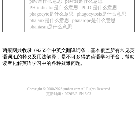
pew是什么意思
pewter是什么意思
PH indicator是什么意思
Ph.D.是什么意思
phagocyte是什么意思
phagocytosis是什么意思
phalanx是什么意思
phalarope是什么意思
phantasm是什么意思
菌痕网共收录109255个中英文翻译词条，基本覆盖所有常见英
语词汇的释义及用法解释，是不可多得的英语学习平台，帮助
读者化解英语学习中的各种疑难问题。
Copyright © 2000-2026 junhen.com All Rights Reserved
更新时间：2026/8/8 15:16:03