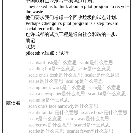
中国政府已经推出一项试点计划。
They asked us to think about a pilot program to recycle
the waste.
他们要求我们考虑一个回收垃圾的试点计划.
Perhaps Chengdu’s pilot program is a step toward
social reconciliation.
也许成都的试点工程是通向社会和谐的一步.
助记
联想
pilot sth v.试点；试行
scabbard fish是什么意思
scald是什么意思
scalding hot是什么意思
scale是什么意思
scale one's teeth是什么意思
scaler是什么意思
scales是什么意思
scallop是什么意思
scamp one's work是什么意思
scan是什么意思
scan a newspaper是什么意思
scandal是什么意思
scanning是什么意思
随便看
scan one's face narrowly是什么意思
scanty rainfall是什么意思
scarce book是什么意思
scare是什么意思
scare away是什么意思
scarecrow是什么意思
scared是什么意思
scarlet是什么意思
scarlet fever是什么意思