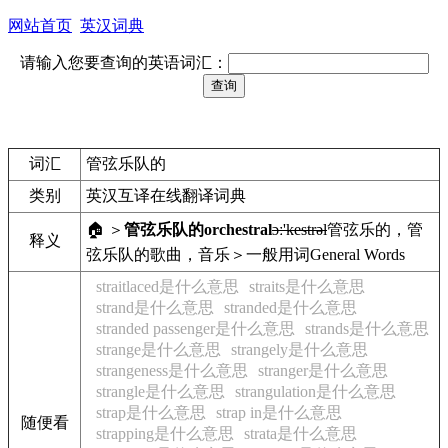
网站首页
英汉词典
请输入您要查询的英语词汇：
词汇
管弦乐队的
类别
英汉互译在线翻译词典
🏠 ＞
管弦乐队的
orchestral
ɔː'kestrəl
管弦乐的，管
释义
弦乐队的
歌曲，音乐＞一般用词
General Words
straitlaced是什么意思
straits是什么意思
strand是什么意思
stranded是什么意思
stranded passenger是什么意思
strands是什么意思
strange是什么意思
strangely是什么意思
strangeness是什么意思
stranger是什么意思
strangle是什么意思
strangulation是什么意思
strap是什么意思
strap in是什么意思
随便看
strapping是什么意思
strata是什么意思