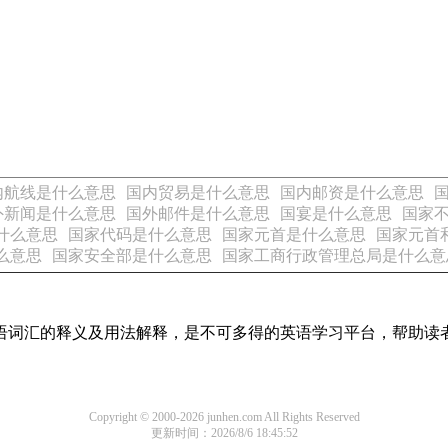
内航线是什么意思
国内贸易是什么意思
国内邮资是什么意思
外新闻是什么意思
国外邮件是什么意思
国宴是什么意思
国家
什么意思
国家代码是什么意思
国家元首是什么意思
国家元首
么意思
国家安全部是什么意思
国家工商行政管理总局是什么意
见英语词汇的释义及用法解释，是不可多得的英语学习平台，帮助
Copyright © 2000-2026 junhen.com All Rights Reserved
更新时间：2026/8/6 18:45:52