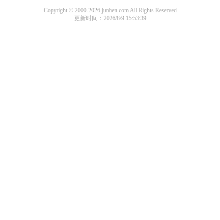
Copyright © 2000-2026 junhen.com All Rights Reserved
更新时间：2026/8/9 15:53:39