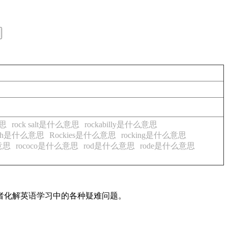
意思
rock salt是什么意思
rockabilly是什么意思
fish是什么意思
Rockies是什么意思
rocking是什么意思
么意思
rococo是什么意思
rod是什么意思
rode是什么意思
读者化解英语学习中的各种疑难问题。