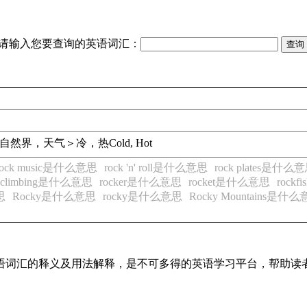
请输入您要查询的英语词汇：
自然界，天气＞冷，热
Cold, Hot
rock music是什么意思
rock 'n' roll是什么意思
rock plates是什么
k-climbing是什么意思
rocker是什么意思
rocket是什么意思
rock
思
Rocky是什么意思
rocky是什么意思
Rocky Mountains是什
见英语词汇的释义及用法解释，是不可多得的英语学习平台，帮助