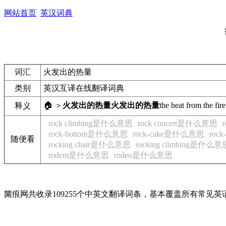
网站首页
英汉词典
词汇
火发出的热量
类别
英汉互译在线翻译词典
🏠 ＞
火发出的热量
火发出的热量
the heat from the fire
释义
rock climbing是什么意思
rock concert是什么意思
rock-bottom是什么意思
rock-cake是什么意思
roc
随便看
rocking chair是什么意思
rocking climbing是什么意
rodent是什么意思
rodeo是什么意思
菌痕网共收录109255个中英文翻译词条，基本覆盖所有常