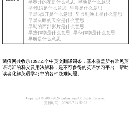
早春开的花是什么意思
早晚是什么意思
早/晚婚是什么意思
早晨是什么意思
早晨6点开是什么意思
早晨到晚上是什么意思
早晨灰暗的天空是什么意思
早期的西部影片是什么意思
早熟作物是什么意思
早秋作物是什么意思
早航是什么意思
菌痕网共收录109255个中英文翻译词条，基本覆盖所有常见英
语词汇的释义及用法解释，是不可多得的英语学习平台，帮助
读者化解英语学习中的各种疑难问题。
Copyright © 2000-2026 junhen.com All Rights Reserved
更新时间：2026/8/7 14:52:23