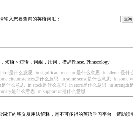
请输入您要查询的英语词汇：
话，短语＞短语，词组，用词，措辞
Phrase, Phraseology
sight of是什么意思
in significant measure是什么意思
in silence
 some circumstances是什么意思
in some sense是什么意思
in som
 with是什么意思
in stock是什么意思
in store是什么意思
in stren
summary是什么意思
in support of是什么意思
见英语词汇的释义及用法解释，是不可多得的英语学习平台，帮助