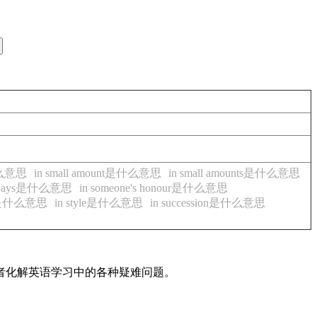
是什么意思
in small amount是什么意思
in small amounts是什么意思
e ways是什么意思
in someone's honour是什么意思
gth是什么意思
in style是什么意思
in succession是什么意思
读者化解英语学习中的各种疑难问题。