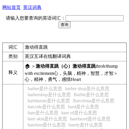
网站首页
英汉词典
请输入您要查询的英语词汇：
词汇
激动得直跳
类别
英汉互译在线翻译词典
🏠 ＞
激动得直跳
（心）激动得直跳
throb/thump
释义
with excitement
心，头脑，精神，智慧，才智＞
心，精神，勇气，感情
Heart
barber是什么意思
barber shop是什么意思
barbershop是什么意思
Barbie是什么意思
barbiturate是什么意思
Barcelona是什么意思
barcode是什么意思
bard是什么意思
bare是什么意思
bare of是什么意思
bare skin是什么意思
barefaced是什么意思
barefoot是什么意思
barely是什么意思