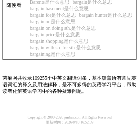
Barents是什么意思
bargain是什么意思
随便看
bargain basement是什么意思
bargain for是什么意思
bargain hunter是什么意思
bargain on是什么意思
bargain on doing sth.是什么意思
bargain price是什么意思
bargain shopping是什么意思
bargain with sb. for sth.是什么意思
bargaining是什么意思
菌痕网共收录109255个中英文翻译词条，基本覆盖所有常见英
语词汇的释义及用法解释，是不可多得的英语学习平台，帮助
读者化解英语学习中的各种疑难问题。
Copyright © 2000-2026 junhen.com All Rights Reserved
更新时间：2026/8/10 16:52:09