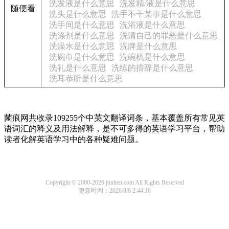
洗发液是什么意思
洗发精/液是什么意思
随便看
洗头是什么意思
洗手不干某事是什么意思
洗手间是什么意思
洗浴液是什么意思
洗涤剂是什么意思
洗清自己的罪恶是什么意思
洗澡水是什么意思
洗牌是什么意思
洗碗巾是什么意思
洗碗机是什么意思
洗礼是什么意思
洗练的措辞是什么意思
洗耳恭听是什么意思
菌痕网共收录109255个中英文翻译词条，基本覆盖所有常见英
语词汇的释义及用法解释，是不可多得的英语学习平台，帮助
读者化解英语学习中的各种疑难问题。
Copyright © 2000-2026 junhen.com All Rights Reserved
更新时间：2026/8/8 2:44:16