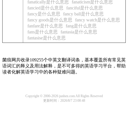
fanatically是什么意思
fanaticism是什么意思
fancied是什么意思
fanciful是什么意思
fancy是什么意思
fancy ball是什么意思
fancy goods是什么意思
fancy watch是什么意思
fanfare是什么意思
fang是什么意思
fans是什么意思
fantasia是什么意思
fantasise是什么意思
菌痕网共收录109255个中英文翻译词条，基本覆盖所有常见英
语词汇的释义及用法解释，是不可多得的英语学习平台，帮助
读者化解英语学习中的各种疑难问题。
Copyright © 2000-2026 junhen.com All Rights Reserved
更新时间：2026/8/7 23:08:48