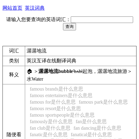
网站首页
英汉词典
请输入您要查询的英语词汇：
词汇
潺潺地流
类别
英汉互译在线翻译词典
🏠 ＞
潺潺地流
bubble
'bʌbl
起泡，潺潺地流
旅游＞
释义
水
Water
famous brands是什么意思
famous entertainers是什么意思
famous for是什么意思
famous park是什么意思
famous resort是什么意思
famous sportspeople是什么意思
famously是什么意思
fan是什么意思
fan club是什么意思
fan dancing是什么意思
随便看
fanatic是什么意思
fanatical是什么意思