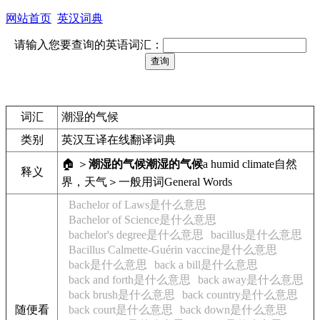
网站首页
英汉词典
请输入您要查询的英语词汇：
词汇
潮湿的气候
类别
英汉互译在线翻译词典
🏠 ＞
潮湿的气候
潮湿的气候
a humid climate
自然
释义
界，天气＞一般用词
General Words
Bachelor of Laws是什么意思
Bachelor of Science是什么意思
bachelor's degree是什么意思
bacillus是什么意思
Bacillus Calmette-Guérin vaccine是什么意思
back是什么意思
back a bill是什么意思
back and forth是什么意思
back away是什么意思
back brush是什么意思
back country是什么意思
随便看
back court是什么意思
back down是什么意思