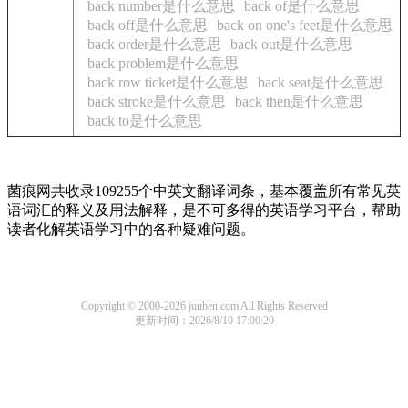
back number是什么意思
back of是什么意思
back off是什么意思
back on one's feet是什么意思
back order是什么意思
back out是什么意思
back problem是什么意思
back row ticket是什么意思
back seat是什么意思
back stroke是什么意思
back then是什么意思
back to是什么意思
菌痕网共收录109255个中英文翻译词条，基本覆盖所有常见英
语词汇的释义及用法解释，是不可多得的英语学习平台，帮助
读者化解英语学习中的各种疑难问题。
Copyright © 2000-2026 junhen.com All Rights Reserved
更新时间：2026/8/10 17:00:20