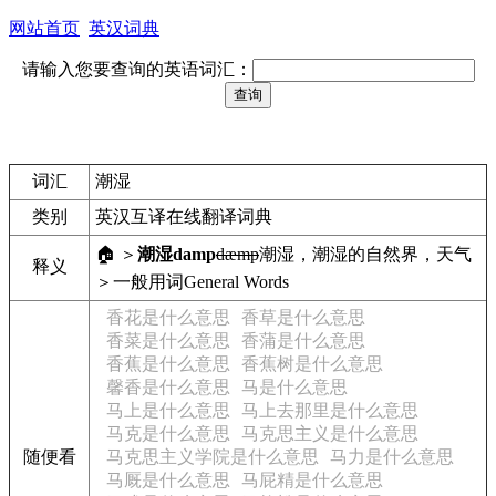
网站首页
英汉词典
请输入您要查询的英语词汇：
词汇
潮湿
类别
英汉互译在线翻译词典
🏠 ＞
潮湿
damp
dæmp
潮湿，潮湿的
自然界，天气
释义
＞一般用词
General Words
香花是什么意思
香草是什么意思
香菜是什么意思
香蒲是什么意思
香蕉是什么意思
香蕉树是什么意思
馨香是什么意思
马是什么意思
马上是什么意思
马上去那里是什么意思
马克是什么意思
马克思主义是什么意思
随便看
马克思主义学院是什么意思
马力是什么意思
马厩是什么意思
马屁精是什么意思