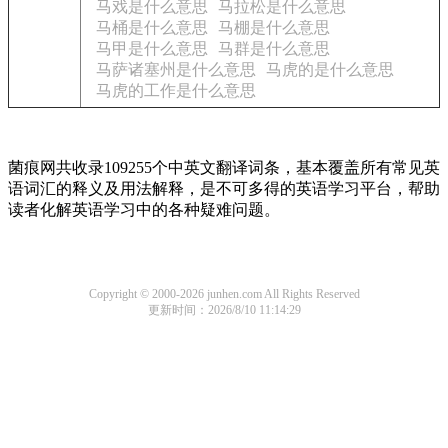
马戏是什么意思
马拉松是什么意思
马桶是什么意思
马棚是什么意思
马甲是什么意思
马群是什么意思
马萨诸塞州是什么意思
马虎的是什么意思
马虎的工作是什么意思
菌痕网共收录109255个中英文翻译词条，基本覆盖所有常见英
语词汇的释义及用法解释，是不可多得的英语学习平台，帮助
读者化解英语学习中的各种疑难问题。
Copyright © 2000-2026 junhen.com All Rights Reserved
更新时间：2026/8/10 11:14:29