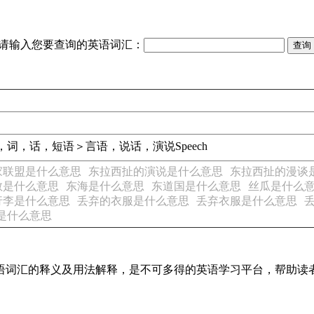
请输入您要查询的英语词汇：
，词，话，短语＞言语，说话，演说
Speech
家联盟是什么意思
东拉西扯的演说是什么意思
东拉西扯的漫谈
教是什么意思
东海是什么意思
东道国是什么意思
丝瓜是什么
行李是什么意思
丢弃的衣服是什么意思
丢弃衣服是什么意思
是什么意思
见英语词汇的释义及用法解释，是不可多得的英语学习平台，帮助