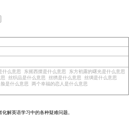
是什么意思
东摇西摆是什么意思
东方初露的曙光是什么意思
意思
丝织品是什么意思
丝绣是什么意思
丝绸是什么意思
丢脸是什么意思
两个幸福的恋人是什么意思
读者化解英语学习中的各种疑难问题。