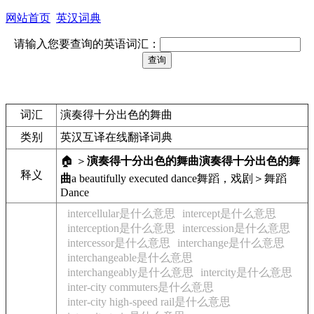
网站首页
英汉词典
请输入您要查询的英语词汇：
词汇
演奏得十分出色的舞曲
类别
英汉互译在线翻译词典
🏠 ＞
演奏得十分出色的舞曲
演奏得十分出色的舞
释义
曲
a beautifully executed dance
舞蹈，戏剧＞舞蹈
Dance
intercellular是什么意思
intercept是什么意思
interception是什么意思
intercession是什么意思
intercessor是什么意思
interchange是什么意思
interchangeable是什么意思
interchangeably是什么意思
intercity是什么意思
inter-city commuters是什么意思
inter-city high-speed rail是什么意思