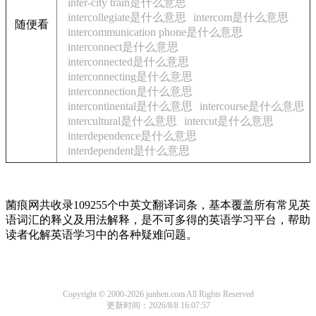
inter-city train是什么意思
intercollegiate是什么意思
intercom是什么意思
随便看
intercommunication phone是什么意思
interconnect是什么意思
interconnected是什么意思
interconnecting是什么意思
interconnection是什么意思
intercontinental是什么意思
intercourse是什么意思
intercultural是什么意思
intercut是什么意思
interdependence是什么意思
interdependent是什么意思
菌痕网共收录109255个中英文翻译词条，基本覆盖所有常见英
语词汇的释义及用法解释，是不可多得的英语学习平台，帮助
读者化解英语学习中的各种疑难问题。
Copyright © 2000-2026 junhen.com All Rights Reserved
更新时间：2026/8/8 16:07:57