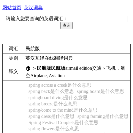
网站首页
英汉词典
请输入您要查询的英语词汇：
词汇
民航版
类别
英汉互译在线翻译词典
🏠 ＞
民航版
民航版
airmail edition
交通＞飞机，航
释义
空
Airplane, Aviation
spring across a creek是什么意思
spring back是什么意思
spring board是什么意思
springboard diving是什么意思
spring breeze是什么意思
spring/come to the mind是什么意思
spring dress是什么意思
spring farming是什么意思
Spring Festival Couplets是什么意思
spring flowers是什么意思