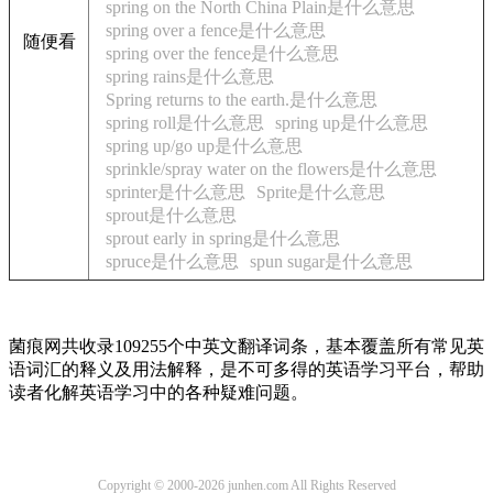
spring on the North China Plain是什么意思
spring over a fence是什么意思
随便看
spring over the fence是什么意思
spring rains是什么意思
Spring returns to the earth.是什么意思
spring roll是什么意思
spring up是什么意思
spring up/go up是什么意思
sprinkle/spray water on the flowers是什么意思
sprinter是什么意思
Sprite是什么意思
sprout是什么意思
sprout early in spring是什么意思
spruce是什么意思
spun sugar是什么意思
菌痕网共收录109255个中英文翻译词条，基本覆盖所有常见英
语词汇的释义及用法解释，是不可多得的英语学习平台，帮助
读者化解英语学习中的各种疑难问题。
Copyright © 2000-2026 junhen.com All Rights Reserved