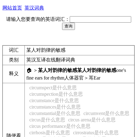
网站首页
英汉词典
请输入您要查询的英语词汇：
词汇
某人对韵律的敏感
类别
英汉互译在线翻译词典
🏠 ＞
某人对韵律的敏感
某人对韵律的敏感
one's
释义
fine ears for rhythm
人体器官＞耳
Ear
circumspect是什么意思
circumspection是什么意思
circumstance是什么意思
circumstances是什么意思
circumstantial是什么意思
circumvent是什么意思
circus是什么意思
circus arena是什么意思
circus performance是什么意思
cirrhosis是什么意思
cirrostratus是什么意思
随便看