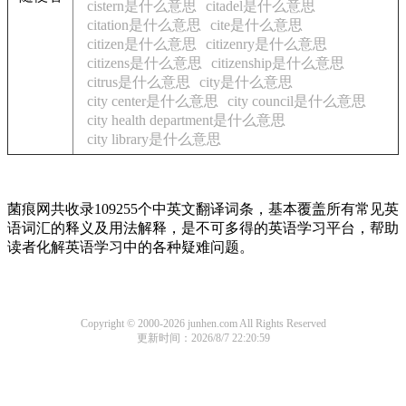
cistern是什么意思
citadel是什么意思
citation是什么意思
cite是什么意思
citizen是什么意思
citizenry是什么意思
citizens是什么意思
citizenship是什么意思
citrus是什么意思
city是什么意思
city center是什么意思
city council是什么意思
city health department是什么意思
city library是什么意思
菌痕网共收录109255个中英文翻译词条，基本覆盖所有常见英
语词汇的释义及用法解释，是不可多得的英语学习平台，帮助
读者化解英语学习中的各种疑难问题。
Copyright © 2000-2026 junhen.com All Rights Reserved
更新时间：2026/8/7 22:20:59