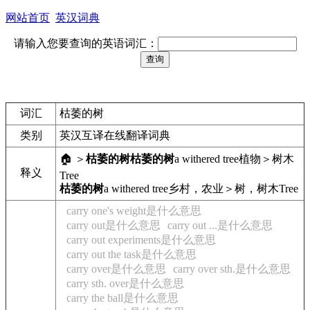
网站首页
英汉词典
请输入您要查询的英语词汇：
词汇
枯萎的树
类别
英汉互译在线翻译词典
🏠 ＞
枯萎的树
枯萎的树
a withered tree
植物＞树木
释义
Tree
枯萎的树
a withered tree
乡村，农业＞树，树木
Tree
carry one's weight是什么意思
carry out是什么意思
carry out ...是什么意思
carry out experiments是什么意思
carry out the task是什么意思
carry over是什么意思
carry over sth.是什么意思
carry sth. over是什么意思
carry the ball是什么意思