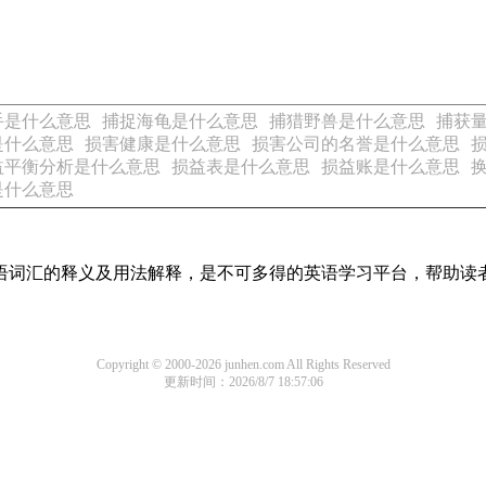
手是什么意思
捕捉海龟是什么意思
捕猎野兽是什么意思
捕获
是什么意思
损害健康是什么意思
损害公司的名誉是什么意思
益平衡分析是什么意思
损益表是什么意思
损益账是什么意思
是什么意思
见英语词汇的释义及用法解释，是不可多得的英语学习平台，帮助
Copyright © 2000-2026 junhen.com All Rights Reserved
更新时间：2026/8/7 18:57:06