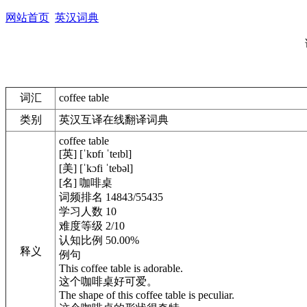
网站首页
英汉词典
词汇
coffee table
类别
英汉互译在线翻译词典
coffee table
[英] [ˈkɒfɪ ˈteɪbl]
[美] [ˈkɔfi ˈtebəl]
[名] 咖啡桌
词频排名 14843/55435
学习人数 10
难度等级 2/10
认知比例 50.00%
释义
例句
This coffee table is adorable.
这个咖啡桌好可爱。
The shape of this coffee table is peculiar.