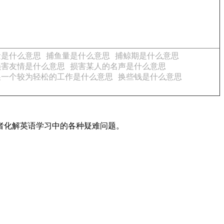
量是什么意思
捕鱼量是什么意思
捕鲸期是什么意思
损害友情是什么意思
损害某人的名声是什么意思
换一个较为轻松的工作是什么意思
换些钱是什么意思
读者化解英语学习中的各种疑难问题。