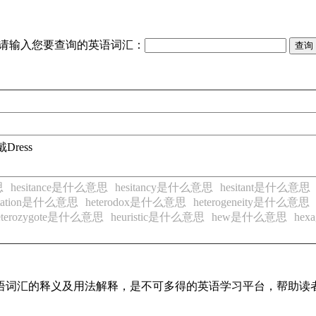
请输入您要查询的英语词汇：
戴
Dress
思
hesitance是什么意思
hesitancy是什么意思
hesitant是什么意思
itation是什么意思
heterodox是什么意思
heterogeneity是什么意思
eterozygote是什么意思
heuristic是什么意思
hew是什么意思
he
见英语词汇的释义及用法解释，是不可多得的英语学习平台，帮助