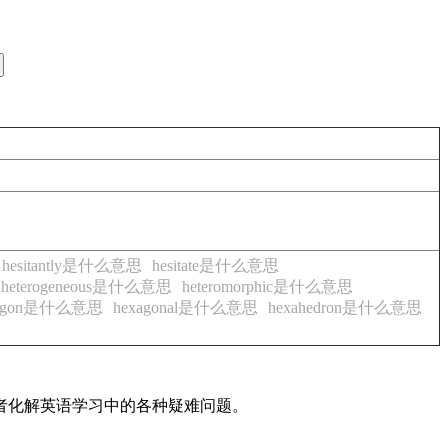
hesitantly是什么意思
hesitate是什么意思
heterogeneous是什么意思
heteromorphic是什么意思
xagon是什么意思
hexagonal是什么意思
hexahedron是什么意思
读者化解英语学习中的各种疑难问题。