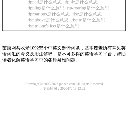
ripped是什么意思
ripple是什么意思
rippling是什么意思
rip-roaring是什么意思
riproarious是什么意思
rise是什么意思
rise above是什么意思
rise to是什么意思
rise to one's feet是什么意思
菌痕网共收录109255个中英文翻译词条，基本覆盖所有常见英
语词汇的释义及用法解释，是不可多得的英语学习平台，帮助
读者化解英语学习中的各种疑难问题。
Copyright © 2000-2026 junhen.com All Rights Reserved
更新时间：2026/8/9 13:13:02