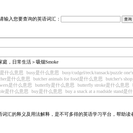
请输入您要查询的英语词汇：
家庭，日常生活＞吸烟
Smoke
 life是什么意思
busy是什么意思
busy/cudgel/reck/ransack/puzzle o
tcher是什么意思
butcher animals for food是什么意思
butcher's 
he flowers是什么意思
butterfly是什么意思
butterfly stroke是什么意思
nhole是什么意思
buy是什么意思
buy a snack at a roadside sta
见英语词汇的释义及用法解释，是不可多得的英语学习平台，帮助