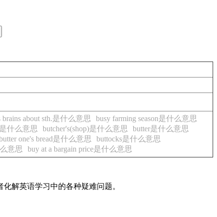
ne's brains about sth.是什么意思
busy farming season是什么意思
shop是什么意思
butcher's(shop)是什么意思
butter是什么意思
butter one's bread是什么意思
buttocks是什么意思
nd是什么意思
buy at a bargain price是什么意思
读者化解英语学习中的各种疑难问题。