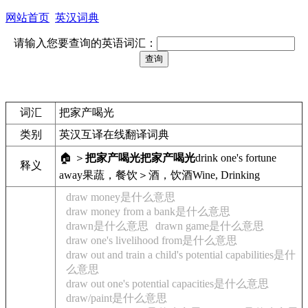
网站首页
英汉词典
请输入您要查询的英语词汇：
词汇
把家产喝光
类别
英汉互译在线翻译词典
🏠 ＞
把家产喝光
把家产喝光
drink one's fortune
释义
away
果蔬，餐饮＞酒，饮酒
Wine, Drinking
draw money是什么意思
draw money from a bank是什么意思
drawn是什么意思
drawn game是什么意思
draw one's livelihood from是什么意思
draw out and train a child's potential capabilities是什
么意思
draw out one's potential capacities是什么意思
draw/paint是什么意思