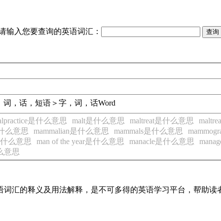
请输入您要查询的英语词汇：
，词，话，短语＞字，词，话
Word
alpractice是什么意思
malt是什么意思
maltreat是什么意思
malt
是什么意思
mammalian是什么意思
mammals是什么意思
mammo
r是什么意思
man of the year是什么意思
manacle是什么意思
man
什么意思
见英语词汇的释义及用法解释，是不可多得的英语学习平台，帮助