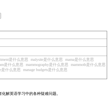
reatment是什么意思
malysite是什么意思
mama是什么意思
gram是什么意思
mammography是什么意思
mammoth是什么意思
age是什么意思
manage budgets是什么意思
读者化解英语学习中的各种疑难问题。