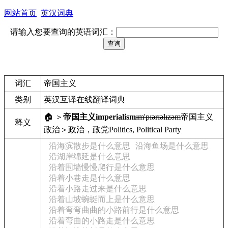
网站首页
英汉词典
请输入您要查询的英语词汇：
词汇
帝国主义
类别
英汉互译在线翻译词典
🏠 ＞
帝国主义
imperialism
ɪm'pɪərɪəlɪzəm
帝国主义
释义
政治＞政治，政党
Politics, Political Party
沿海滨散步是什么意思
沿海鱼场是什么意思
沿湖岸绵延是什么意思
沿着围墙慢慢爬行是什么意思
沿着小巷走是什么意思
沿着小路走过来是什么意思
沿着山坡蜿蜒而上是什么意思
沿着弯弯曲曲的小路前行是什么意思
沿着弯曲的小路走是什么意思