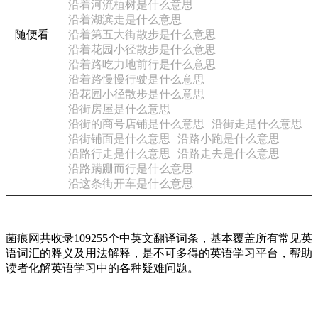
沿着河流植树是什么意思
沿着湖滨走是什么意思
随便看
沿着第五大街散步是什么意思
沿着花园小径散步是什么意思
沿着路吃力地前行是什么意思
沿着路慢慢行驶是什么意思
沿花园小径散步是什么意思
沿街房屋是什么意思
沿街的商号店铺是什么意思
沿街走是什么意思
沿街铺面是什么意思
沿路小跑是什么意思
沿路行走是什么意思
沿路走去是什么意思
沿路蹒跚而行是什么意思
沿这条街开车是什么意思
菌痕网共收录109255个中英文翻译词条，基本覆盖所有常见英
语词汇的释义及用法解释，是不可多得的英语学习平台，帮助
读者化解英语学习中的各种疑难问题。