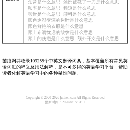
颈背是什么意思
颈部被戳了一刀是什么意思
频率是什么意思
频道是什么意思
颚骨是什么意思
颜料是什么意思
颜色逐渐变深的树叶是什么意思
颜色鲜艳的衣服是什么意思
额上布满忧虑的皱纹是什么意思
额上的伤疤是什么意思
额外开支是什么意思
菌痕网共收录109255个中英文翻译词条，基本覆盖所有常见英
语词汇的释义及用法解释，是不可多得的英语学习平台，帮助
读者化解英语学习中的各种疑难问题。
Copyright © 2000-2026 junhen.com All Rights Reserved
更新时间：2026/8/8 5:31:11