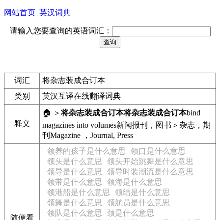
网站首页
英汉词典
请输入您要查询的英语词汇：
词汇
将杂志装成合订本
类别
英汉互译在线翻译词典
🏠 ＞
将杂志装成合订本
将杂志装成合订本
bind
释义
magazines into volumes
新闻报刊，图书＞杂志，期
刊
Magazine ，Journal, Press
领养的孩子是什么意思
领口是什么意思
领头是什么意思
领头开始跳舞是什么意思
领导是什么意思
领导时装潮流是什么意思
领带是什么意思
领海是什么意思
领港船是什么意思
领结是什么意思
领舞是什么意思
领航员是什么意思
领队是什么意思
颈是什么意思
随便看