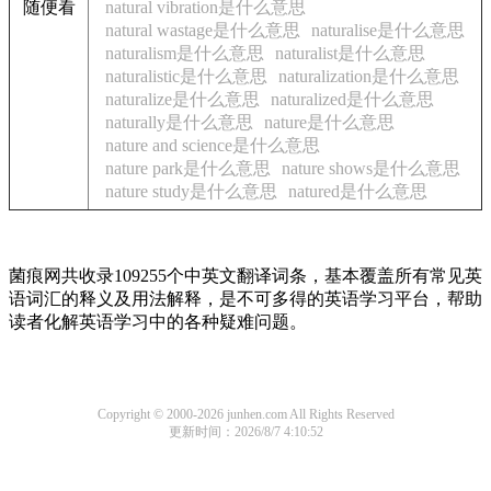
随便看
natural vibration是什么意思
natural wastage是什么意思
naturalise是什么意思
naturalism是什么意思
naturalist是什么意思
naturalistic是什么意思
naturalization是什么意思
naturalize是什么意思
naturalized是什么意思
naturally是什么意思
nature是什么意思
nature and science是什么意思
nature park是什么意思
nature shows是什么意思
nature study是什么意思
natured是什么意思
菌痕网共收录109255个中英文翻译词条，基本覆盖所有常见英
语词汇的释义及用法解释，是不可多得的英语学习平台，帮助
读者化解英语学习中的各种疑难问题。
Copyright © 2000-2026 junhen.com All Rights Reserved
更新时间：2026/8/7 4:10:52