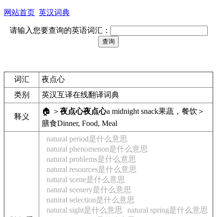
网站首页
英汉词典
请输入您要查询的英语词汇：
词汇
夜点心
类别
英汉互译在线翻译词典
🏠 ＞
夜点心
夜点心
a midnight snack
果蔬，餐饮＞
释义
膳食
Dinner, Food, Meal
natural period是什么意思
natural phenomenon是什么意思
natural problems是什么意思
natural resources是什么意思
natural scene是什么意思
natural scenery是什么意思
natural selection是什么意思
natural sight是什么意思
natural spring是什么意思