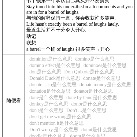
韦丁顿第一个承认自己其实并不爱搞笑
Stay tuned into his under-the-breath comments and you
are in for a barrel of laughs.
与他的解释保持一直，你会收获许多笑声。
Life hasn't exactly been a barrel of laughs lately.
最近生活并不十分令人开心.
助记
联想
a barrel一个桶 of laughs 很多笑声→开心
dominion是什么意思
domino是什么意思
domino effect是什么意思
dominoes是什么意思
don是什么意思
Don Quixote是什么意思
Donald Duck是什么意思
donate是什么意思
donate ... to是什么意思
donate money是什么意思
donation是什么意思
donator是什么意思
done是什么意思
done by hand是什么意思
随便看
donkey是什么意思
donor是什么意思
don't是什么意思
Don't ...是什么意思
don't get me wrong是什么意思
don't mention it是什么意思
Don't worry.是什么意思
donut是什么意思
doodle是什么意思
doom是什么意思