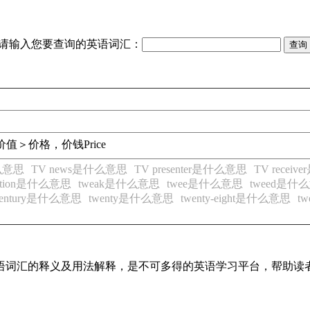
请输入您要查询的英语词汇：
价值＞价格，价钱
Price
什么意思
TV news是什么意思
TV presenter是什么意思
TV recei
tation是什么意思
tweak是什么意思
twee是什么意思
tweed是什
h-century是什么意思
twenty是什么意思
twenty-eight是什么意思
t
见英语词汇的释义及用法解释，是不可多得的英语学习平台，帮助