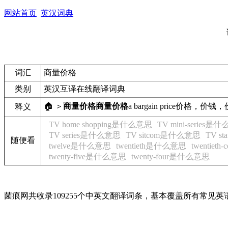
网站首页
英汉词典
词汇
商量价格
类别
英汉互译在线翻译词典
🏠 ＞
商量价格
商量价格
a bargain price
价格，价钱，
释义
TV home shopping是什么意思
TV mini-series是
TV series是什么意思
TV sitcom是什么意思
TV s
随便看
twelve是什么意思
twentieth是什么意思
twentiet
twenty-five是什么意思
twenty-four是什么意思
菌痕网共收录109255个中英文翻译词条，基本覆盖所有常