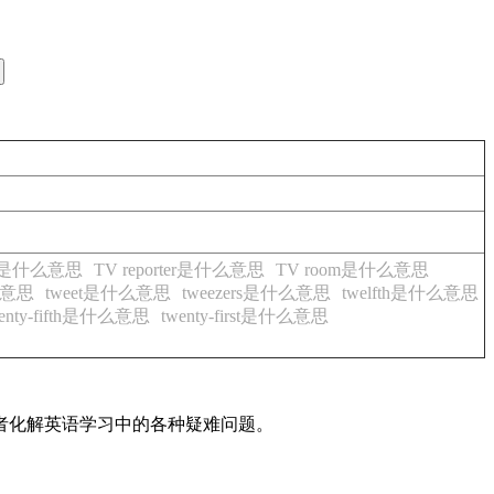
ver是什么意思
TV reporter是什么意思
TV room是什么意思
么意思
tweet是什么意思
tweezers是什么意思
twelfth是什么意思
wenty-fifth是什么意思
twenty-first是什么意思
读者化解英语学习中的各种疑难问题。