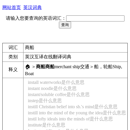
网站首页
英汉词典
请输入您要查询的英语词汇：
词汇
商船
类别
英汉互译在线翻译词典
🏠 ＞
商船
商船
merchant ship
交通＞船，轮船
Ship,
释义
Boat
install waterworks是什么意思
instant noodle是什么意思
instant/soluble coffee是什么意思
instep是什么意思
instill Christian belief into sb.'s mind是什么意思
instill into the mind of the young the idea是什么意思
instil lofty ideals into the minds of是什么意思
institute是什么意思