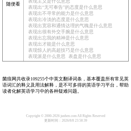
表现主义是什么意思
随便看
表现出“无可奉告”的态度是什么意思
表现出不寻常的能力是什么意思
表现出冷淡的态度是什么意思
表现出宽容和通情达理的气魄是什么意思
表现出很有外交手腕是什么意思
表现出忘我的精神是什么意思
表现出才能是什么意思
表现惊人的高超技巧是什么意思
表现派是什么意思
表盘是什么意思
菌痕网共收录109255个中英文翻译词条，基本覆盖所有常见英
语词汇的释义及用法解释，是不可多得的英语学习平台，帮助
读者化解英语学习中的各种疑难问题。
Copyright © 2000-2026 junhen.com All Rights Reserved
更新时间：2026/8/8 23:58:39