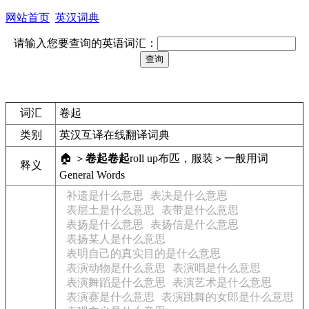
网站首页
英汉词典
请输入您要查询的英语词汇：
词汇
卷起
类别
英汉互译在线翻译词典
🏠 ＞
卷起
卷起
roll up
布匹，服装＞一般用词
释义
General Words
补遗是什么意思
表决是什么意思
表层土是什么意思
表带是什么意思
表扬是什么意思
表扬信是什么意思
表扬某人是什么意思
表明自己的真实目的是什么意思
表演动物是什么意思
表演唱是什么意思
表演舞蹈是什么意思
表演艺术是什么意思
表演赛是什么意思
表演跳舞的女郎是什么意思