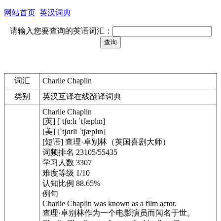
网站首页
英汉词典
请输入您要查询的英语词汇：
词汇
Charlie Chaplin
类别
英汉互译在线翻译词典
Charlie Chaplin
[英] [ˈtʃɑ:lɪ ˈtʃæplɪn]
[美] [ˈtʃɑrli ˈtʃæplɪn]
[短语] 查理·卓别林（英国喜剧大师）
词频排名 23105/55435
学习人数 3307
难度等级 1/10
认知比例 88.65%
例句
Charlie Chaplin was known as a film actor.
查理·卓别林作为一个电影演员而闻名于世。