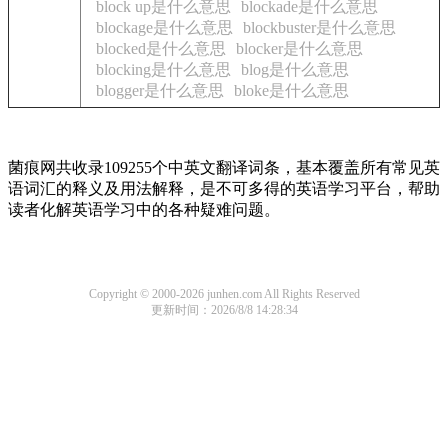
block up是什么意思
blockade是什么意思
blockage是什么意思
blockbuster是什么意思
blocked是什么意思
blocker是什么意思
blocking是什么意思
blog是什么意思
blogger是什么意思
bloke是什么意思
菌痕网共收录109255个中英文翻译词条，基本覆盖所有常见英
语词汇的释义及用法解释，是不可多得的英语学习平台，帮助
读者化解英语学习中的各种疑难问题。
Copyright © 2000-2026 junhen.com All Rights Reserved
更新时间：2026/8/8 14:28:34