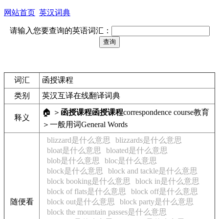
网站首页
英汉词典
请输入您要查询的英语词汇：
词汇
函授课程
类别
英汉互译在线翻译词典
🏠 ＞
函授课程
函授课程
correspondence course
教育
释义
＞一般用词
General Words
blizzard是什么意思
blizzards是什么意思
bloat是什么意思
bloated是什么意思
blob是什么意思
bloc是什么意思
block是什么意思
block and tackle是什么意思
block booking是什么意思
block in是什么意思
block of flats是什么意思
block off是什么意思
随便看
block out是什么意思
block party是什么意思
block the mountain passes是什么意思