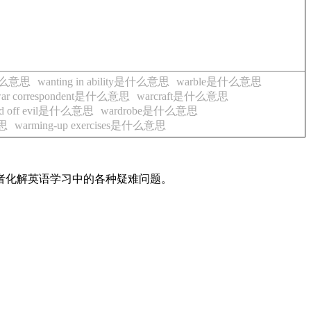
什么意思
wanting in ability是什么意思
warble是什么意思
ar correspondent是什么意思
warcraft是什么意思
rd off evil是什么意思
wardrobe是什么意思
意思
warming-up exercises是什么意思
读者化解英语学习中的各种疑难问题。