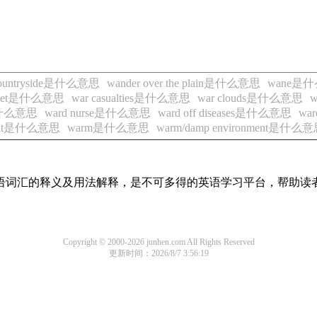
e countryside是什么意思
wander over the plain是什么意思
wane是
udget是什么意思
war casualties是什么意思
war clouds是什么意思
w
es是什么意思
ward nurse是什么意思
ward off diseases是什么意思
wa
uilt是什么意思
warm是什么意思
warm/damp environment是什么
见英语词汇的释义及用法解释，是不可多得的英语学习平台，帮助
Copyright © 2000-2026 junhen.com All Rights Reserved
更新时间：2026/8/7 3:56:19