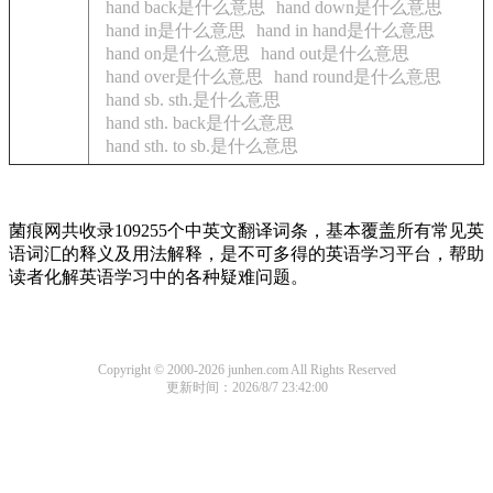
hand back是什么意思
hand down是什么意思
hand in是什么意思
hand in hand是什么意思
hand on是什么意思
hand out是什么意思
hand over是什么意思
hand round是什么意思
hand sb. sth.是什么意思
hand sth. back是什么意思
hand sth. to sb.是什么意思
菌痕网共收录109255个中英文翻译词条，基本覆盖所有常见英
语词汇的释义及用法解释，是不可多得的英语学习平台，帮助
读者化解英语学习中的各种疑难问题。
Copyright © 2000-2026 junhen.com All Rights Reserved
更新时间：2026/8/7 23:42:00