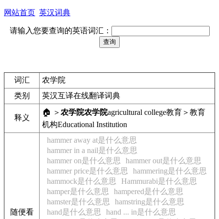
网站首页
英汉词典
请输入您要查询的英语词汇：
词汇
农学院
类别
英汉互译在线翻译词典
🏠 ＞
农学院
农学院
agricultural college
教育＞教育
释义
机构
Educational Institution
hammer away at是什么意思
hammer in a nail是什么意思
hammer on是什么意思
hammer out是什么意思
hammer price是什么意思
hammering是什么意思
hammock是什么意思
Hammurabi是什么意思
hamper是什么意思
hampered是什么意思
hamster是什么意思
hamstring是什么意思
随便看
hand是什么意思
hand ... in是什么意思