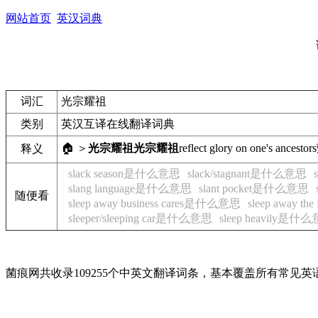
网站首页
英汉词典
词汇
光宗耀祖
类别
英汉互译在线翻译词典
🏠 ＞
光宗耀祖
光宗耀祖
reflect glory on one's ancestors
释义
slack season是什么意思
slack/stagnant是什么意思
slang language是什么意思
slant pocket是什么意思
随便看
sleep away business cares是什么意思
sleep away t
sleeper/sleeping car是什么意思
sleep heavily是什
菌痕网共收录109255个中英文翻译词条，基本覆盖所有常