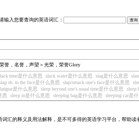
请输入您要查询的英语词汇：
荣誉，名誉，声望＞光荣，荣誉
Glory
slack time是什么意思
slack water是什么意思
slag是什么意思
sl
slap sb. in the face是什么意思
slap/smack one's face是什么意思
s
he fatigue是什么意思
sleep beyond one's usual time是什么意思
sleep
么意思
sleep in是什么意思
sleeping bag是什么意思
sleeping ca
见英语词汇的释义及用法解释，是不可多得的英语学习平台，帮助