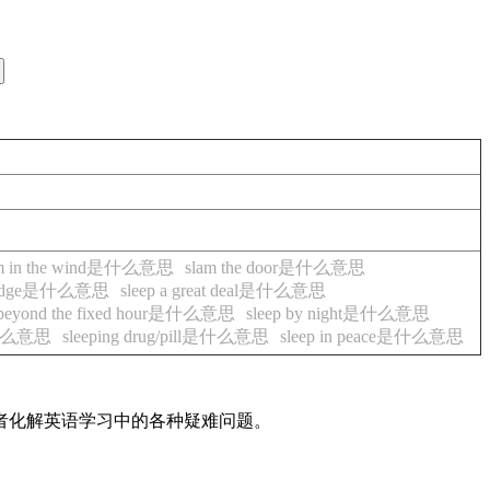
am in the wind是什么意思
slam the door是什么意思
ledge是什么意思
sleep a great deal是什么意思
 beyond the fixed hour是什么意思
sleep by night是什么意思
r是什么意思
sleeping drug/pill是什么意思
sleep in peace是什么意思
读者化解英语学习中的各种疑难问题。