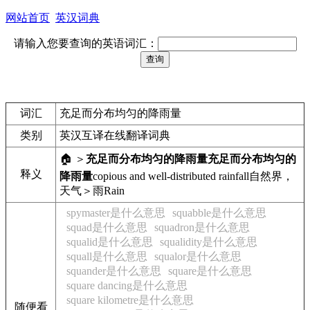
网站首页
英汉词典
请输入您要查询的英语词汇：
词汇
充足而分布均匀的降雨量
类别
英汉互译在线翻译词典
🏠 ＞
充足而分布均匀的降雨量
充足而分布均匀的
释义
降雨量
copious and well-distributed rainfall
自然界，
天气＞雨
Rain
spymaster是什么意思
squabble是什么意思
squad是什么意思
squadron是什么意思
squalid是什么意思
squalidity是什么意思
squall是什么意思
squalor是什么意思
squander是什么意思
square是什么意思
square dancing是什么意思
square kilometre是什么意思
随便看