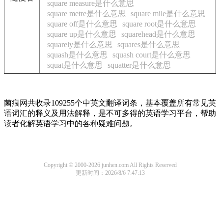
square measure是什么意思
square metre是什么意思
square mile是什么意思
square off是什么意思
square root是什么意思
square up是什么意思
squarehead是什么意思
squarely是什么意思
squares是什么意思
squash是什么意思
squash court是什么意思
squat是什么意思
squatter是什么意思
菌痕网共收录109255个中英文翻译词条，基本覆盖所有常见英
语词汇的释义及用法解释，是不可多得的英语学习平台，帮助
读者化解英语学习中的各种疑难问题。
Copyright © 2000-2026 junhen.com All Rights Reserved
更新时间：2026/8/6 7:47:13