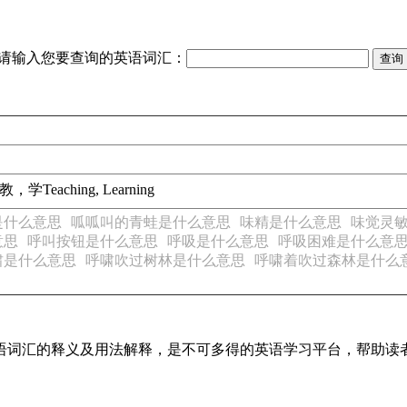
请输入您要查询的英语词汇：
教，学
Teaching, Learning
是什么意思
呱呱叫的青蛙是什么意思
味精是什么意思
味觉灵
意思
呼叫按钮是什么意思
呼吸是什么意思
呼吸困难是什么意
啸是什么意思
呼啸吹过树林是什么意思
呼啸着吹过森林是什么
见英语词汇的释义及用法解释，是不可多得的英语学习平台，帮助