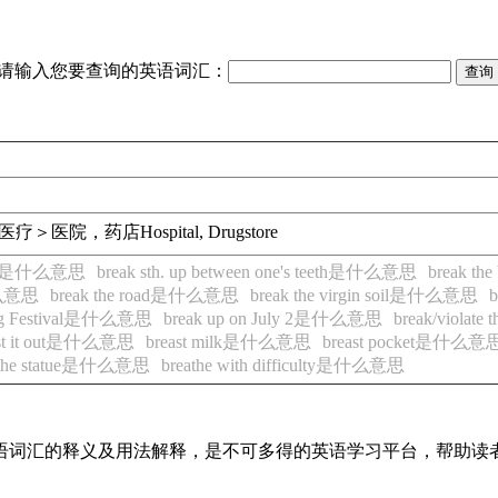
请输入您要查询的英语词汇：
医疗＞医院，药店
Hospital, Drugstore
dence是什么意思
break sth. up between one's teeth是什么意思
break t
是什么意思
break the road是什么意思
break the virgin soil是什么意思
pring Festival是什么意思
break up on July 2是什么意思
break/viola
ast it out是什么意思
breast milk是什么意思
breast pocket是什么意
nto the statue是什么意思
breathe with difficulty是什么意思
见英语词汇的释义及用法解释，是不可多得的英语学习平台，帮助