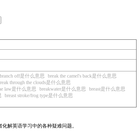
he branch off是什么意思
break the camel's back是什么意思
break through the clouds是什么意思
te the law是什么意思
breakwater是什么意思
breast是什么意思
思
breast stroke/frog type是什么意思
读者化解英语学习中的各种疑难问题。