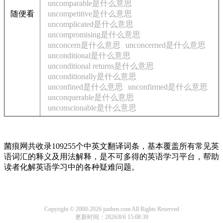
uncomparable是什么意思
随便看
uncompetitive是什么意思
uncomplicated是什么意思
uncompromising是什么意思
unconcern是什么意思
unconcerned是什么意思
unconditional是什么意思
unconditional returns是什么意思
unconditionally是什么意思
unconfined是什么意思
unconfirmed是什么意思
unconquerable是什么意思
unconscionable是什么意思
菌痕网共收录109255个中英文翻译词条，基本覆盖所有常见英
语词汇的释义及用法解释，是不可多得的英语学习平台，帮助
读者化解英语学习中的各种疑难问题。
Copyright © 2000-2026 junhen.com All Rights Reserved
更新时间：2026/8/6 15:08:39