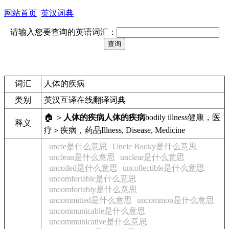
网站首页
英汉词典
请输入您要查询的英语词汇：
词汇
人体的疾病
类别
英汉互译在线翻译词典
🏠 ＞
人体的疾病
人体的疾病
bodily illness
健康，医
释义
疗＞疾病，药品
Illness, Disease, Medicine
uncle是什么意思
Uncle Booky是什么意思
unclean是什么意思
unclear是什么意思
uncoiled是什么意思
uncollectible是什么意思
uncomfortable是什么意思
uncomfortably是什么意思
uncommitted是什么意思
uncommon是什么意思
uncommunicable是什么意思
uncommunicative是什么意思