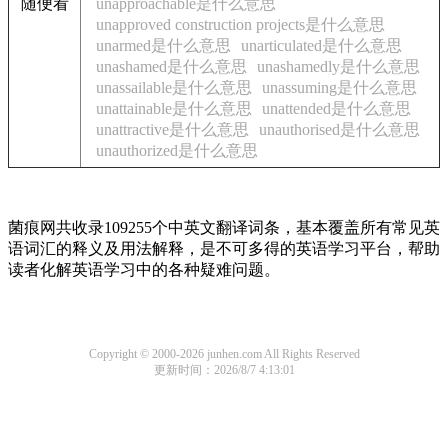
随便看
unapproachable是什么意思
unapproved construction projects是什么意思
unarmed是什么意思
unarticulated是什么意思
unashamed是什么意思
unashamedly是什么意思
unassailable是什么意思
unassuming是什么意思
unattainable是什么意思
unattended是什么意思
unattractive是什么意思
unauthorised是什么意思
unauthorized是什么意思
菌痕网共收录109255个中英文翻译词条，基本覆盖所有常见英
语词汇的释义及用法解释，是不可多得的英语学习平台，帮助
读者化解英语学习中的各种疑难问题。
Copyright © 2000-2026 junhen.com All Rights Reserved
更新时间：2026/8/7 4:13:01