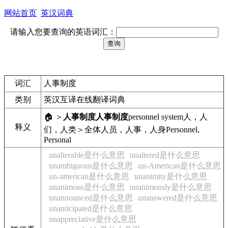
网站首页
英汉词典
请输入您要查询的英语词汇：
词汇
人事制度
类别
英汉互译在线翻译词典
🏠 ＞
人事制度
人事制度
personnel system
人，人
释义
们，人类＞全体人员，人事，人身
Personnel,
Personal
unalterable是什么意思
unaltered是什么意思
unambiguous是什么意思
un-American是什么意思
un-american是什么意思
unanimity是什么意思
unanimous是什么意思
unanimously是什么意思
unannounced是什么意思
unanswered是什么意思
unanticipated是什么意思
unappreciative是什么意思