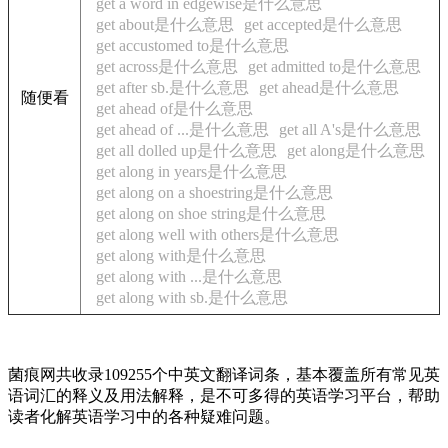
get a word in edgewise是什么意思
get about是什么意思
get accepted是什么意思
get accustomed to是什么意思
get across是什么意思
get admitted to是什么意思
get after sb.是什么意思
get ahead是什么意思
随便看
get ahead of是什么意思
get ahead of ...是什么意思
get all A's是什么意思
get all dolled up是什么意思
get along是什么意思
get along in years是什么意思
get along on a shoestring是什么意思
get along on shoe string是什么意思
get along well with others是什么意思
get along with是什么意思
get along with ...是什么意思
get along with sb.是什么意思
菌痕网共收录109255个中英文翻译词条，基本覆盖所有常见英
语词汇的释义及用法解释，是不可多得的英语学习平台，帮助
读者化解英语学习中的各种疑难问题。