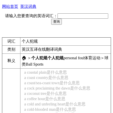
网站首页
英汉词典
请输入您要查询的英语词汇：
词汇
个人犯规
类别
英汉互译在线翻译词典
🏠 ＞
个人犯规
个人犯规
personal foul
体育运动＞球
释义
类
Ball Sports
a coastal plain是什么意思
a coast country是什么意思
a coast/sea-coast town是什么意思
a cock proclaiming the dawn是什么意思
a coconut tree是什么意思
a coffee hour是什么意思
a cold and unfeeling heart是什么意思
a cold-blooded man是什么意思