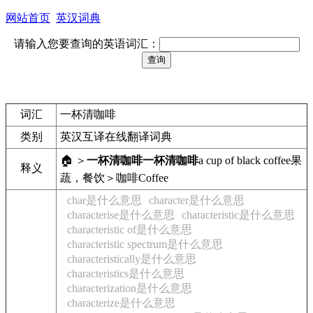
网站首页
英汉词典
请输入您要查询的英语词汇：
词汇
一杯清咖啡
类别
英汉互译在线翻译词典
🏠 ＞
一杯清咖啡
一杯清咖啡
a cup of black coffee
果
释义
蔬，餐饮＞咖啡
Coffee
char是什么意思
character是什么意思
characterise是什么意思
characteristic是什么意思
characteristic of是什么意思
characteristic spectrum是什么意思
characteristically是什么意思
characteristics是什么意思
characterization是什么意思
characterize是什么意思