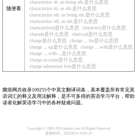
characterize sb. as being sth.是什么意思
随便看
characterize sb. as sth.是什么意思
characterize sth. as being sth.是什么意思
characterize sth. as sth.是什么意思
characterized是什么意思
characters是什么意思
charade是什么意思
charcoal是什么意思
charge是什么意思
charge ... for是什么意思
charge ... up是什么意思
charge ... with是什么意思
charge ... with ...是什么意思
charge account是什么意思
charge admission fees是什么意思
菌痕网共收录109255个中英文翻译词条，基本覆盖所有常见英
语词汇的释义及用法解释，是不可多得的英语学习平台，帮助
读者化解英语学习中的各种疑难问题。
Copyright © 2000-2026 junhen.com All Rights Reserved
更新时间：2026/8/10 19:02:33