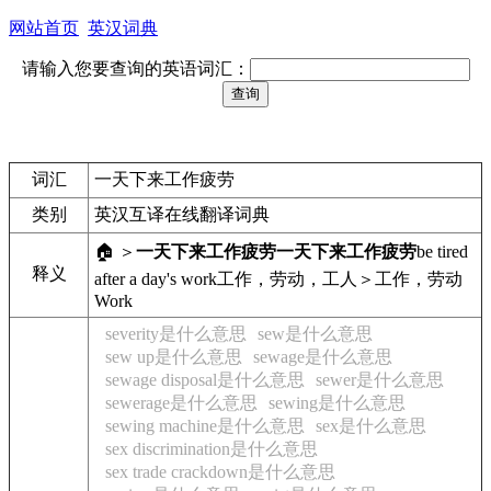
网站首页
英汉词典
请输入您要查询的英语词汇：
词汇
一天下来工作疲劳
类别
英汉互译在线翻译词典
🏠 ＞
一天下来工作疲劳
一天下来工作疲劳
be tired
释义
after a day's work
工作，劳动，工人＞工作，劳动
Work
severity是什么意思
sew是什么意思
sew up是什么意思
sewage是什么意思
sewage disposal是什么意思
sewer是什么意思
sewerage是什么意思
sewing是什么意思
sewing machine是什么意思
sex是什么意思
sex discrimination是什么意思
sex trade crackdown是什么意思