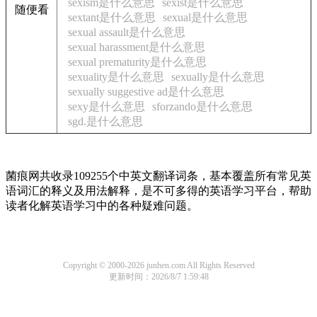
sexism是什么意思
sexist是什么意思
随便看
sextant是什么意思
sexual是什么意思
sexual assault是什么意思
sexual harassment是什么意思
sexual prematurity是什么意思
sexuality是什么意思
sexually是什么意思
sexually suggestive ad是什么意思
sexy是什么意思
sforzando是什么意思
sgd.是什么意思
菌痕网共收录109255个中英文翻译词条，基本覆盖所有常见英
语词汇的释义及用法解释，是不可多得的英语学习平台，帮助
读者化解英语学习中的各种疑难问题。
Copyright © 2000-2026 junhen.com All Rights Reserved
更新时间：2026/8/7 1:59:48