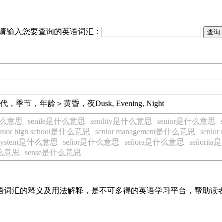
请输入您要查询的英语词汇：
代，季节，年龄＞黄昏，夜
Dusk, Evening, Night
是什么意思
senile是什么意思
senility是什么意思
senior是什么意思
enior high school是什么意思
senior management是什么意思
seni
ty system是什么意思
señor是什么意思
señora是什么意思
señori
是什么意思
sense是什么意思
见英语词汇的释义及用法解释，是不可多得的英语学习平台，帮助