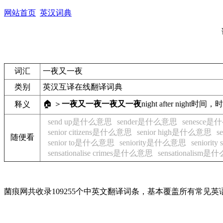
网站首页
英汉词典
词汇
一夜又一夜
类别
英汉互译在线翻译词典
🏠 ＞
一夜又一夜
一夜又一夜
night after night
时间，时
释义
send up是什么意思
sender是什么意思
senesce
senior citizens是什么意思
senior high是什么意思
s
随便看
senior to是什么意思
seniority是什么意思
seniori
sensationalise crimes是什么意思
sensationalism
菌痕网共收录109255个中英文翻译词条，基本覆盖所有常