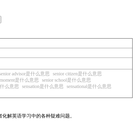
senior advisor是什么意思
senior citizen是什么意思
or moment是什么意思
senior school是什么意思
ta是什么意思
sensation是什么意思
sensational是什么意思
读者化解英语学习中的各种疑难问题。