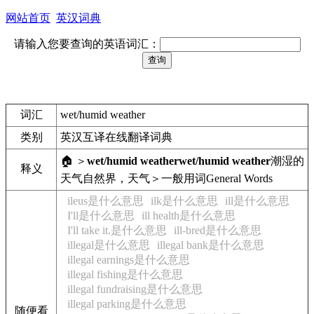
网站首页
英汉词典
请输入您要查询的英语词汇：
词汇
wet/humid weather
类别
英汉互译在线翻译词典
🏠 ＞
wet/humid weather
wet/humid weather
潮湿的
释义
天气
自然界，天气＞一般用词
General Words
ileus是什么意思
ilk是什么意思
ill是什么意思
I'll是什么意思
ill health是什么意思
I'll take it.是什么意思
ill-bred是什么意思
illegal是什么意思
illegal bank是什么意思
illegal earnings是什么意思
illegal fishing是什么意思
illegal fundraising是什么意思
illegal parking是什么意思
随便看