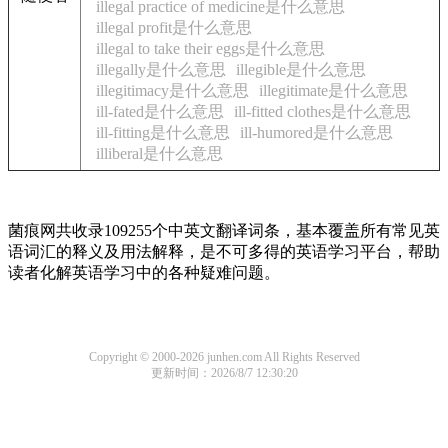
illegal practice of medicine是什么意思
illegal profit是什么意思
illegal to take their eggs是什么意思
illegally是什么意思
illegible是什么意思
illegitimacy是什么意思
illegitimate是什么意思
ill-fated是什么意思
ill-fitted clothes是什么意思
ill-fitting是什么意思
ill-humored是什么意思
illiberal是什么意思
菌痕网共收录109255个中英文翻译词条，基本覆盖所有常见英
语词汇的释义及用法解释，是不可多得的英语学习平台，帮助
读者化解英语学习中的各种疑难问题。
Copyright © 2000-2026 junhen.com All Rights Reserved
更新时间：2026/8/7 12:30:20