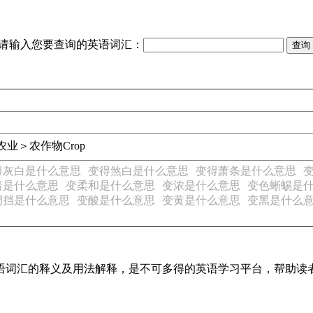
请输入您要查询的英语词汇：
农业＞农作物
Crop
得灰白是什么意思
变得煞白是什么意思
变得萧条是什么意思
暗是什么意思
变柔和是什么意思
变浓是什么意思
变色蜥蜴是
调挡是什么意思
变酸是什么意思
变黄是什么意思
变黑是什么
见英语词汇的释义及用法解释，是不可多得的英语学习平台，帮助