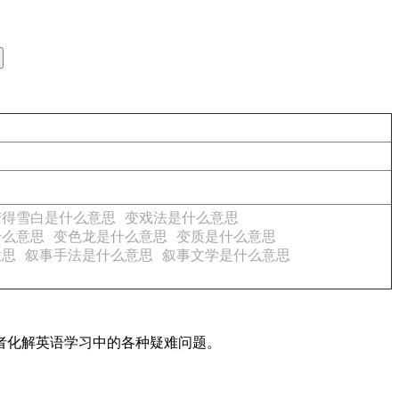
变得雪白是什么意思
变戏法是什么意思
什么意思
变色龙是什么意思
变质是什么意思
意思
叙事手法是什么意思
叙事文学是什么意思
读者化解英语学习中的各种疑难问题。