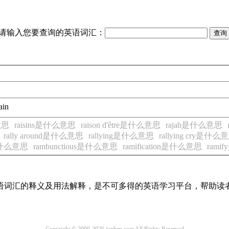
请输入您要查询的英语词汇：
ain
意思
raisins是什么意思
raison d'être是什么意思
rajah是什么意思
rally around是什么意思
rallying是什么意思
rallying cry是什么
g是什么意思
rambunctious是什么意思
ramification是什么意思
ram
见英语词汇的释义及用法解释，是不可多得的英语学习平台，帮助