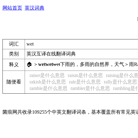
网站首页
英汉词典
词汇
wet
类别
英汉互译在线翻译词典
🏠 ＞
wet
wet
wet
下雨的，多雨的
自然界，天气＞雨
R
释义
raiser是什么意思
raisin是什么意思
raising是什么
随便看
rakish是什么意思
rale是什么意思
rally是什么意思
ramble是什么意思
rambler是什么意思
ramblin
菌痕网共收录109255个中英文翻译词条，基本覆盖所有常