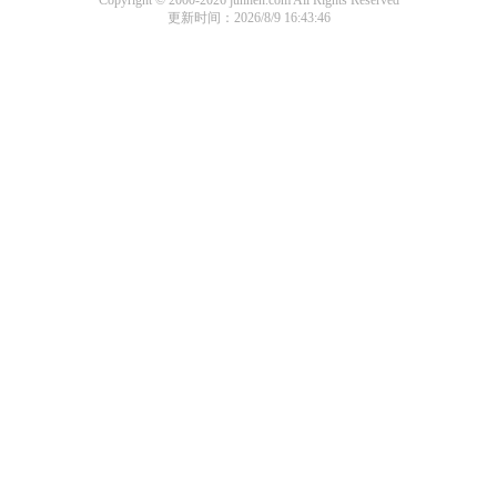
Copyright © 2000-2026 junhen.com All Rights Reserved
更新时间：2026/8/9 16:43:46