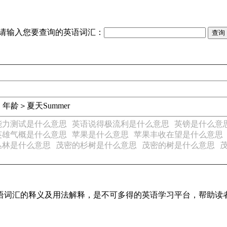
请输入您要查询的英语词汇：
，年龄＞夏天
Summer
能力测试是什么意思
英语说得极流利是什么意思
英镑是什么意
英雄气概是什么意思
苹果是什么意思
苹果丰收在望是什么意思
丛林是什么意思
茂密的杉树是什么意思
茂密的树是什么意思
见英语词汇的释义及用法解释，是不可多得的英语学习平台，帮助