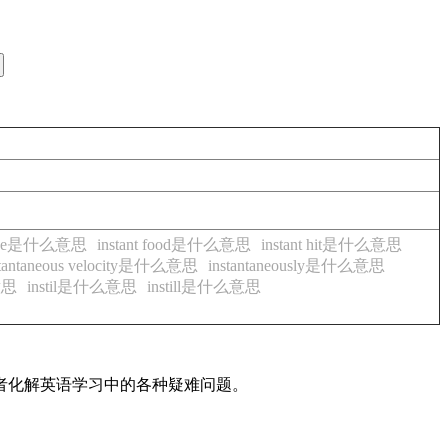
coffee是什么意思
instant food是什么意思
instant hit是什么意思
stantaneous velocity是什么意思
instantaneously是什么意思
意思
instil是什么意思
instill是什么意思
读者化解英语学习中的各种疑难问题。