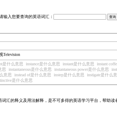
请输入您要查询的英语词汇：
视
Television
lment是什么意思
instance是什么意思
instant是什么意思
instant 
么意思
instantaneous是什么意思
instantaneous power是什么意思
in
是什么意思
instead of是什么意思
instep是什么意思
instigate是什么
stinctive是什么意思
见英语词汇的释义及用法解释，是不可多得的英语学习平台，帮助